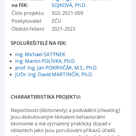
na FEK:
SOJKOVÁ, Ph.D.
Číslo projektu:
SGS-2021-009
Poskytovatel:
ZČU
Období řešení:
2021-2023
SPOLUŘEŠITELÉ NA FEK:
Ing. Michael SATÝNEK
Ing. Martin POLÍVKA, Ph.D.
prof. Ing. Ján POKRIVČÁK, M.S., Ph.D.
JUDr. Ing. David MARTINČÍK, Ph.D.
CHARAKTERISTIKA PROJEKTU:
Nepoctivost (dishonesty) a podvádění (cheating)
jsou diskutovaným tématem behaviorální
ekonomie a má významný praktický dopad v
oblastech jako jsou porušování příkazů úřadů