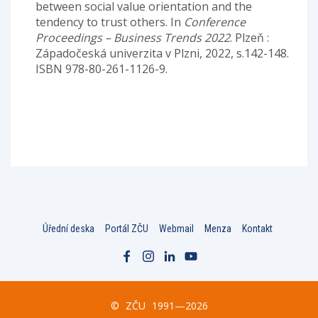
between social value orientation and the
tendency to trust others. In
Conference
Proceedings – Business Trends 2022
. Plzeň :
Západočeská univerzita v Plzni, 2022, s.142-148.
ISBN 978-80-261-1126-9.
Úřední deska
Portál ZČU
Webmail
Menza
Kontakt
©
ZČU
1991—2026