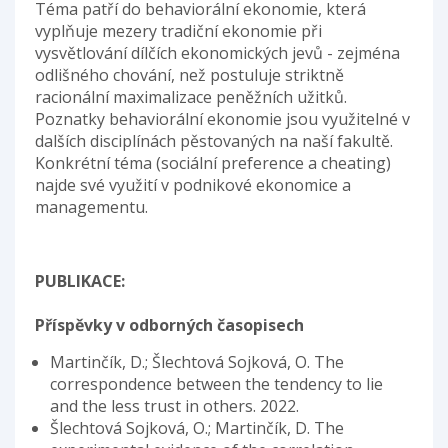
Téma patří do behaviorální ekonomie, která
vyplňuje mezery tradiční ekonomie při
vysvětlování dílčích ekonomických jevů - zejména
odlišného chování, než postuluje striktně
racionální maximalizace peněžních užitků.
Poznatky behaviorální ekonomie jsou využitelné v
dalších disciplínách pěstovaných na naší fakultě.
Konkrétní téma (sociální preference a cheating)
najde své využití v podnikové ekonomice a
managementu.
PUBLIKACE:
Příspěvky v odborných časopisech
Martinčík, D.; Šlechtová Sojková, O. The
correspondence between the tendency to lie
and the less trust in others. 2022.
Šlechtová Sojková, O.; Martinčík, D. The