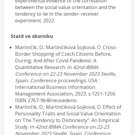
experimental evidence of the correlation
between the social value orientation and the
tendency to lie in the sender-receiver
experiment. 2022.
Statě ve sborníku
Martinčík, D.; Martinčíková Sojková, O. Cross-
Border Shopping of Czech Citizens Before,
During, And After Covid Pandemic: A
Quantitative Research. In
42nd IBIMA
Conference on 22-23 November 2023 Seville,
Spain. Conference proceedings
. USA :
International Business Information
Management Association, 2023, s.1251-1256.
ISBN 2767-9640neuvedeno.
Martinčík, D.; Martinčíková Sojková, O. Effect of
Personality Traits and Social Value Orientation
on The Tendency to Dishonesty”: An Empirical
Study. In
42nd IBIMA Conference on 22-23
November 2023 Seville, Spain. Conference