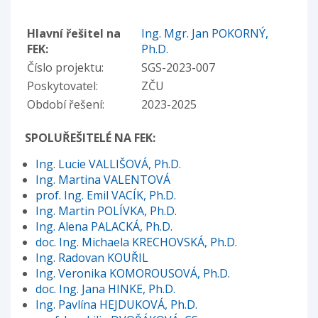
Hlavní řešitel na
Ing. Mgr. Jan POKORNÝ,
FEK:
Ph.D.
Číslo projektu:
SGS-2023-007
Poskytovatel:
ZČU
Období řešení:
2023-2025
SPOLUŘEŠITELÉ NA FEK:
Ing. Lucie VALLIŠOVÁ, Ph.D.
Ing. Martina VALENTOVÁ
prof. Ing. Emil VACÍK, Ph.D.
Ing. Martin POLÍVKA, Ph.D.
Ing. Alena PALACKÁ, Ph.D.
doc. Ing. Michaela KRECHOVSKÁ, Ph.D.
Ing. Radovan KOUŘIL
Ing. Veronika KOMOROUSOVÁ, Ph.D.
doc. Ing. Jana HINKE, Ph.D.
Ing. Pavlína HEJDUKOVÁ, Ph.D.