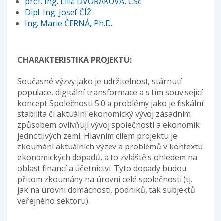
prof. Ing. Lilia DVOŘÁKOVÁ, CSc.
Dipl. Ing. Josef ČÍŽ
Ing. Marie ČERNÁ, Ph.D.
CHARAKTERISTIKA PROJEKTU:
Současné výzvy jako je udržitelnost, stárnutí
populace, digitální transformace a s tím související
koncept Společnosti 5.0 a problémy jako je fiskální
stabilita či aktuální ekonomický vývoj zásadním
způsobem ovlivňují vývoj společností a ekonomik
jednotlivých zemí. Hlavním cílem projektu je
zkoumání aktuálních výzev a problémů v kontextu
ekonomických dopadů, a to zvláště s ohledem na
oblast financí a účetnictví. Tyto dopady budou
přitom zkoumány na úrovni celé společnosti (tj.
jak na úrovni domácností, podniků, tak subjektů
veřejného sektoru).