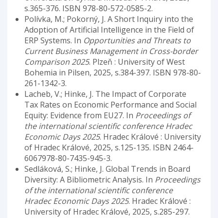
s.365-376. ISBN 978-80-572-0585-2.
Polívka, M.; Pokorný, J. A Short Inquiry into the
Adoption of Artificial Intelligence in the Field of
ERP Systems. In
Opportunities and Threats to
Current Business Management in Cross-border
Comparison 2025
. Plzeň : University of West
Bohemia in Pilsen, 2025, s.384-397. ISBN 978-80-
261-1342-3.
Lacheb, V.; Hinke, J. The Impact of Corporate
Tax Rates on Economic Performance and Social
Equity: Evidence from EU27. In
Proceedings of
the international scientific conference Hradec
Economic Days 2025
. Hradec Králové : University
of Hradec Králové, 2025, s.125-135. ISBN 2464-
6067978-80-7435-945-3.
Sedláková, S.; Hinke, J. Global Trends in Board
Diversity: A Bibliometric Analysis. In
Proceedings
of the international scientific conference
Hradec Economic Days 2025
. Hradec Králové :
University of Hradec Králové, 2025, s.285-297.