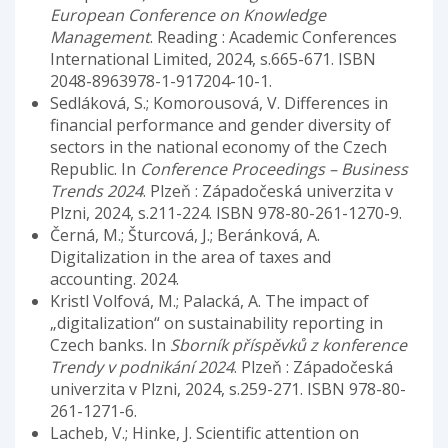
European Conference on Knowledge
Management
. Reading : Academic Conferences
International Limited, 2024, s.665-671. ISBN
2048-8963978-1-917204-10-1.
Sedláková, S.; Komorousová, V. Differences in
financial performance and gender diversity of
sectors in the national economy of the Czech
Republic. In
Conference Proceedings – Business
Trends 2024
. Plzeň : Západočeská univerzita v
Plzni, 2024, s.211-224. ISBN 978-80-261-1270-9.
Černá, M.; Šturcová, J.; Beránková, A.
Digitalization in the area of taxes and
accounting. 2024.
Kristl Volfová, M.; Palacká, A. The impact of
„digitalization“ on sustainability reporting in
Czech banks. In
Sborník příspěvků z konference
Trendy v podnikání 2024
. Plzeň : Západočeská
univerzita v Plzni, 2024, s.259-271. ISBN 978-80-
261-1271-6.
Lacheb, V.; Hinke, J. Scientific attention on