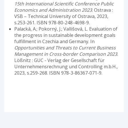
15th International Scientific Conference Public
Economics and Administration 2023
. Ostrava :
VSB – Technical University of Ostrava, 2023,
s.253-261. ISBN 978-80-248-4698-9.
Palacká, A.; Pokorný, J.; Vallišová, L. Evaluation of
the progress in sustainable development goals
fulfillment in Czechia and Germany. In
Opportunities and Threats to Current Business
Management in Cross-border Comparison 2023
.
Lößnitz : GUC - Verlag der Gesellschaft für
Unternehmensrechnung und Controlling m.b.H.,
2023, s.259-268. ISBN 978-3-86367-071-9.