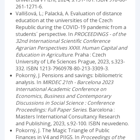
261-1271-6.
Vallišová, L.; Palacká, A. Evaluation of distance
education at the universities of the Czech
Republic during the COVID-19 pandemic from a
students´ perspective. In
PROCEEDINGS - of the
32nd International Scientific Conference
Agrarian Perspectives XXXII. Human Capital and
Education in Agriculture
. Praha : Czech
University of Life Sciences Prague, 2023, s.323-
332. ISBN 1213-7960978-80-213-3309-3.
Pokorný, J. Pensions and savings: bibliometric
analysis. In
MIRDEC 21th - Barcelona 2023
International Academic Conference on
Economics, Business and Contemporary
Discussions in Social Science : Conference
Proceedings: Full Paper Series
. Barcelona :
Masters International Consultancy Research
and Publishing, 2023, s.92-100. ISBN neuvedeno.
Pokorný, J. The Magic Triangle of Public
Finances in V4 and PIIGS. In
Proceedings of the