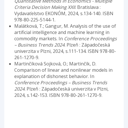
Quantitative Methods in Economics - Multiple
Criteria Decision Making XXII
. Bratislava :
Vydavaťelstvo EKONÓM, 2024, s.134-140. ISBN
978-80-225-5144-1.
Malátková, T.; Gangur, M. Analysis of the use of
artificial intelligence and machine learning in
commodity markets. In
Conference Proceedings
– Business Trends 2024
. Plzeň : Západočeská
univerzita v Plzni, 2024, s.111-134. ISBN 978-80-
261-1270-9.
Martinčíková Sojková, O.; Martinčík, D.
Comparison of linear and nonlinear models in
explanation of dishonest behavior. In
Conference Proceedings – Business Trends
2024
. Plzeň : Západočeská univerzita v Plzni,
2024, s.142-153. ISBN 978-80-261-1270-9.