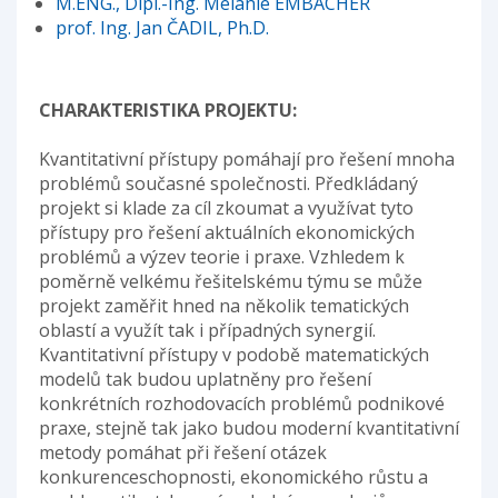
M.ENG., Dipl.-Ing. Melanie EMBACHER
prof. Ing. Jan ČADIL, Ph.D.
CHARAKTERISTIKA PROJEKTU:
Kvantitativní přístupy pomáhají pro řešení mnoha
problémů současné společnosti. Předkládaný
projekt si klade za cíl zkoumat a využívat tyto
přístupy pro řešení aktuálních ekonomických
problémů a výzev teorie i praxe. Vzhledem k
poměrně velkému řešitelskému týmu se může
projekt zaměřit hned na několik tematických
oblastí a využít tak i případných synergií.
Kvantitativní přístupy v podobě matematických
modelů tak budou uplatněny pro řešení
konkrétních rozhodovacích problémů podnikové
praxe, stejně tak jako budou moderní kvantitativní
metody pomáhat při řešení otázek
konkurenceschopnosti, ekonomického růstu a