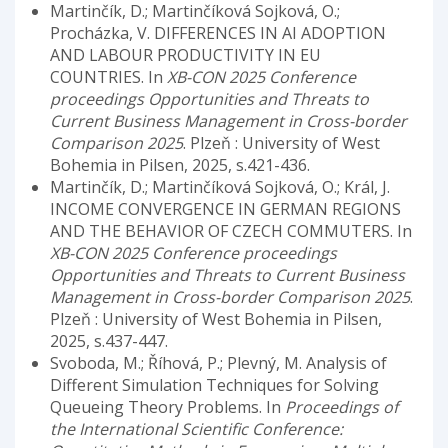
Martinčík, D.; Martinčíková Sojková, O.;
Procházka, V. DIFFERENCES IN AI ADOPTION
AND LABOUR PRODUCTIVITY IN EU
COUNTRIES. In
XB-CON 2025 Conference
proceedings Opportunities and Threats to
Current Business Management in Cross-border
Comparison 2025
. Plzeň : University of West
Bohemia in Pilsen, 2025, s.421-436.
Martinčík, D.; Martinčíková Sojková, O.; Král, J.
INCOME CONVERGENCE IN GERMAN REGIONS
AND THE BEHAVIOR OF CZECH COMMUTERS. In
XB-CON 2025 Conference proceedings
Opportunities and Threats to Current Business
Management in Cross-border Comparison 2025
.
Plzeň : University of West Bohemia in Pilsen,
2025, s.437-447.
Svoboda, M.; Říhová, P.; Plevný, M. Analysis of
Different Simulation Techniques for Solving
Queueing Theory Problems. In
Proceedings of
the International Scientific Conference: