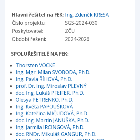
Hlavní řešitel na FEK:
Ing. Zdeněk KRESA
Číslo projektu:
SGS-2024-030
Poskytovatel:
ZČU
Období řešení:
2024-2026
SPOLUŘEŠITELÉ NA FEK:
Thorsten VOCKE
Ing. Mgr. Milan SVOBODA, Ph.D.
Ing. Pavla ŘÍHOVÁ, Ph.D.
prof. Dr. Ing. Miroslav PLEVNÝ
doc. Ing. Lukáš PFEIFER, Ph.D.
Olesya PETRENKO, Ph.D.
Ing. Květa PAPOUŠKOVÁ
Ing. Kateřina MIČUDOVÁ, Ph.D.
doc. Ing. Martin JANUŠKA, Ph.D.
Ing. Jarmila IRCINGOVÁ, Ph.D.
doc. RNDr. Mikuláš GANGUR, Ph.D.