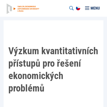
MENU
Výzkum kvantitativních
přístupů pro řešení
ekonomických
problémů