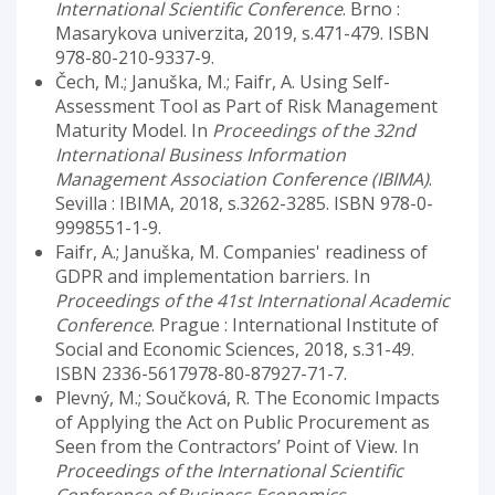
International Scientific Conference
. Brno :
Masarykova univerzita, 2019, s.471-479. ISBN
978-80-210-9337-9.
Čech, M.; Januška, M.; Faifr, A. Using Self-
Assessment Tool as Part of Risk Management
Maturity Model. In
Proceedings of the 32nd
International Business Information
Management Association Conference (IBIMA)
.
Sevilla : IBIMA, 2018, s.3262-3285. ISBN 978-0-
9998551-1-9.
Faifr, A.; Januška, M. Companies' readiness of
GDPR and implementation barriers. In
Proceedings of the 41st International Academic
Conference
. Prague : International Institute of
Social and Economic Sciences, 2018, s.31-49.
ISBN 2336-5617978-80-87927-71-7.
Plevný, M.; Součková, R. The Economic Impacts
of Applying the Act on Public Procurement as
Seen from the Contractors’ Point of View. In
Proceedings of the International Scientific