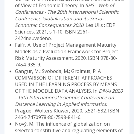
of View of Economic Theory. In
SHS - Web of
Conferences - The 20th International Scientific
Conference Globalization and its Socio-
Economic Consequences 2020
. Les Ulis : EDP
Sciences, 2021, s.1-10. ISBN 2261-
2424neuvedeno.
Faifr, A. Use of Project Management Maturity
Models as a Evaluation Framework for Project
Risk Maturity Assessment. 2020. ISBN 978-80-
7454-935-9.
Gangur, M.; Svoboda, M.; Grolmus, P. A
COMPARISON OF DIFFERENT APPROACHES
USED IN THE LEARNING PROCESS BY MEANS
OF THE MOODLE DATA ANALYSIS. In
DIVAI 2020
- 13th International Scientific Conference on
Distance Learning in Applied Informatics
.
Prague : Wolters Kluwer, 2020, s.521-532. ISBN
2464-7470978-80-7598-841-6.
Nový, M. The influence of globalization on
selected constitutive and regulating elements of