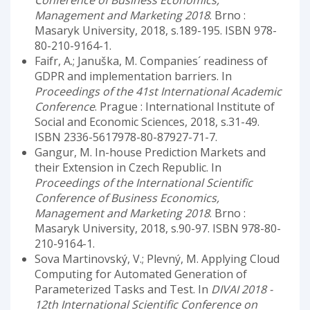
Conference of Business Economics,
Management and Marketing 2018
. Brno :
Masaryk University, 2018, s.189-195. ISBN 978-
80-210-9164-1.
Faifr, A.; Januška, M. Companies´ readiness of
GDPR and implementation barriers. In
Proceedings of the 41st International Academic
Conference
. Prague : International Institute of
Social and Economic Sciences, 2018, s.31-49.
ISBN 2336-5617978-80-87927-71-7.
Gangur, M. In-house Prediction Markets and
their Extension in Czech Republic. In
Proceedings of the International Scientific
Conference of Business Economics,
Management and Marketing 2018
. Brno :
Masaryk University, 2018, s.90-97. ISBN 978-80-
210-9164-1.
Sova Martinovský, V.; Plevný, M. Applying Cloud
Computing for Automated Generation of
Parameterized Tasks and Test. In
DIVAI 2018 -
12th International Scientific Conference on