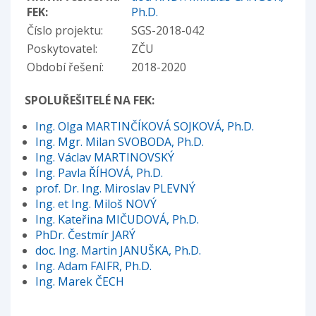
FEK:
Ph.D.
Číslo projektu:
SGS-2018-042
Poskytovatel:
ZČU
Období řešení:
2018-2020
SPOLUŘEŠITELÉ NA FEK:
Ing. Olga MARTINČÍKOVÁ SOJKOVÁ, Ph.D.
Ing. Mgr. Milan SVOBODA, Ph.D.
Ing. Václav MARTINOVSKÝ
Ing. Pavla ŘÍHOVÁ, Ph.D.
prof. Dr. Ing. Miroslav PLEVNÝ
Ing. et Ing. Miloš NOVÝ
Ing. Kateřina MIČUDOVÁ, Ph.D.
PhDr. Čestmír JARÝ
doc. Ing. Martin JANUŠKA, Ph.D.
Ing. Adam FAIFR, Ph.D.
Ing. Marek ČECH