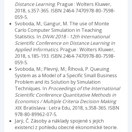
Distance Learning
. Prague : Wolters Kluwer,
2018, s.357-365. ISBN 2464-7470978-80-7598-
059-5.
Svoboda, M.; Gangur, M. The use of Monte
Carlo Computer Simulation in Teaching
Statistics. In
DIVAI 2018 - 12th International
Scientific Conference on Distance Learning in
Applied Informatics
. Prague : Wolters Kluwer,
2018, s.185-193. ISBN 2464-7470978-80-7598-
059-5.
Svoboda, M.; Plevný, M.; Říhová, P. Queuing
System as a Model of a Specific Small Business
Problem and its Solution by Simulation
Techniques. In
Proceedings of the International
Scientific Conference Quantitative Methods in
Economics / Multiple Criteria Decision Making
XIX
. Bratislava : Letra Edu, 2018, s.358-365. ISBN
978-80-89962-07-5.
Jarý, Č. Zásoby a náklady spojené s jejich
existencí z pohledu obecné ekonomické teorie.