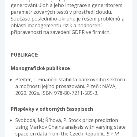
generování úloh a jeho integrace s generátorem
parametrizovaných testů v prostředí cloudu.
Součástí posledního okruhu je řešení problémů z
oblasti managementu rizik a hodnocení
připravenosti na zavedení GDPR ve firmách.
PUBLIKACE:
Monografické publikace
Pfeifer, L. Finanční stabilita bankovního sektoru
a možnosti jejího prosazování. Plzeň : NAVA,
2020. 202s. ISBN 978-80-7211-585-3.
Příspěvky v odborných časopisech
Svoboda, M.; Říhová, P. Stock price prediction
using Markov Chains analysis with varying state
space on data from the Czech Republic.
E + M.