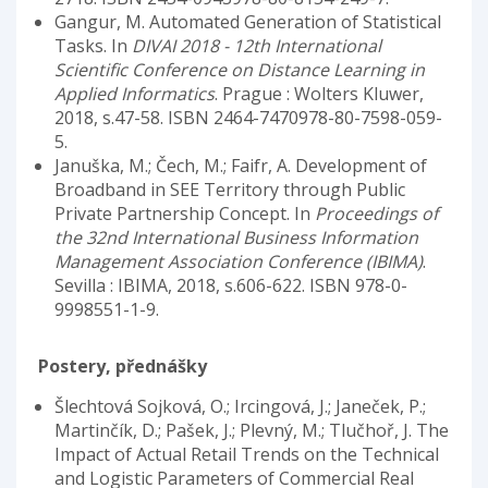
Gangur, M. Automated Generation of Statistical
Tasks. In
DIVAI 2018 - 12th International
Scientific Conference on Distance Learning in
Applied Informatics
. Prague : Wolters Kluwer,
2018, s.47-58. ISBN 2464-7470978-80-7598-059-
5.
Januška, M.; Čech, M.; Faifr, A. Development of
Broadband in SEE Territory through Public
Private Partnership Concept. In
Proceedings of
the 32nd International Business Information
Management Association Conference (IBIMA)
.
Sevilla : IBIMA, 2018, s.606-622. ISBN 978-0-
9998551-1-9.
Postery, přednášky
Šlechtová Sojková, O.; Ircingová, J.; Janeček, P.;
Martinčík, D.; Pašek, J.; Plevný, M.; Tlučhoř, J. The
Impact of Actual Retail Trends on the Technical
and Logistic Parameters of Commercial Real