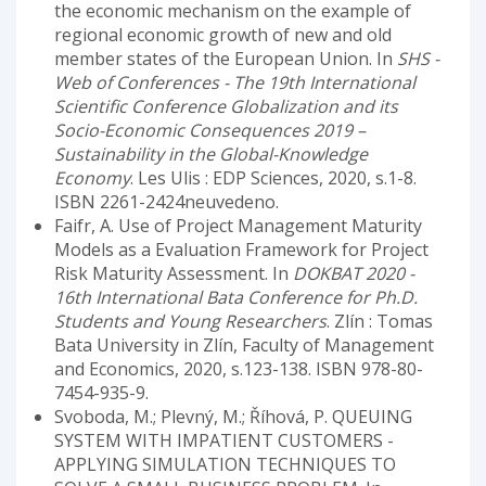
the economic mechanism on the example of
regional economic growth of new and old
member states of the European Union. In
SHS -
Web of Conferences - The 19th International
Scientific Conference Globalization and its
Socio-Economic Consequences 2019 –
Sustainability in the Global-Knowledge
Economy
. Les Ulis : EDP Sciences, 2020, s.1-8.
ISBN 2261-2424neuvedeno.
Faifr, A. Use of Project Management Maturity
Models as a Evaluation Framework for Project
Risk Maturity Assessment. In
DOKBAT 2020 -
16th International Bata Conference for Ph.D.
Students and Young Researchers
. Zlín : Tomas
Bata University in Zlín, Faculty of Management
and Economics, 2020, s.123-138. ISBN 978-80-
7454-935-9.
Svoboda, M.; Plevný, M.; Říhová, P. QUEUING
SYSTEM WITH IMPATIENT CUSTOMERS -
APPLYING SIMULATION TECHNIQUES TO