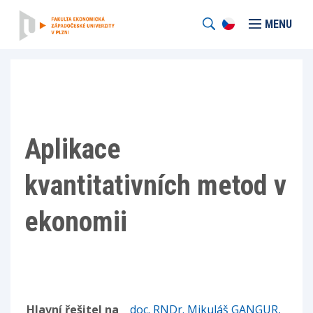
MENU
Aplikace
kvantitativních metod v
ekonomii
Hlavní řešitel na
doc. RNDr. Mikuláš GANGUR,