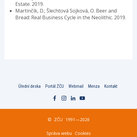
Estate. 2019.
Martinčík, D.; Šlechtová Sojková, O. Beer and
Bread: Real Business Cycle in the Neolithic. 2019.
Úřední deska
Portál ZČU
Webmail
Menza
Kontakt
©
ZČU
1991—2026
Správa webu
Cookies