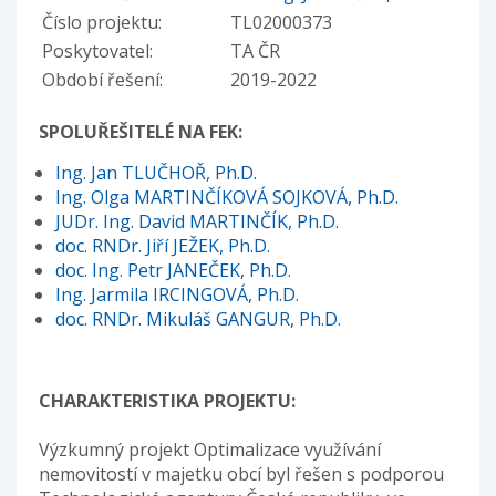
Číslo projektu:
TL02000373
Poskytovatel:
TA ČR
Období řešení:
2019-2022
SPOLUŘEŠITELÉ NA FEK:
Ing. Jan TLUČHOŘ, Ph.D.
Ing. Olga MARTINČÍKOVÁ SOJKOVÁ, Ph.D.
JUDr. Ing. David MARTINČÍK, Ph.D.
doc. RNDr. Jiří JEŽEK, Ph.D.
doc. Ing. Petr JANEČEK, Ph.D.
Ing. Jarmila IRCINGOVÁ, Ph.D.
doc. RNDr. Mikuláš GANGUR, Ph.D.
CHARAKTERISTIKA PROJEKTU:
Výzkumný projekt Optimalizace využívání
nemovitostí v majetku obcí byl řešen s podporou