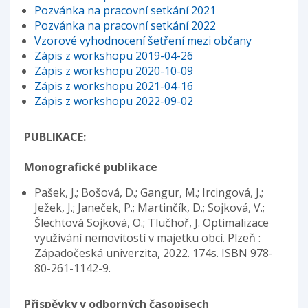
Pozvánka na pracovní setkání 2021
Pozvánka na pracovní setkání 2022
Vzorové vyhodnocení šetření mezi občany
Zápis z workshopu 2019-04-26
Zápis z workshopu 2020-10-09
Zápis z workshopu 2021-04-16
Zápis z workshopu 2022-09-02
PUBLIKACE:
Monografické publikace
Pašek, J.; Bošová, D.; Gangur, M.; Ircingová, J.;
Ježek, J.; Janeček, P.; Martinčík, D.; Sojková, V.;
Šlechtová Sojková, O.; Tlučhoř, J. Optimalizace
využívání nemovitostí v majetku obcí. Plzeň :
Západočeská univerzita, 2022. 174s. ISBN 978-
80-261-1142-9.
Příspěvky v odborných časopisech