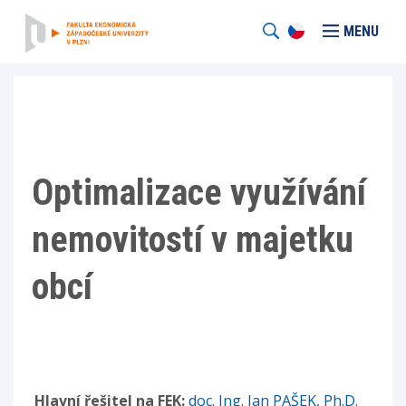
MENU
Optimalizace využívání
nemovitostí v majetku
obcí
Hlavní řešitel na FEK:
doc. Ing. Jan PAŠEK, Ph.D.