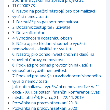
Souhrnná výzkumná zpráva projektu č.
TL02000373
0. Návod na použití nástrojů pro optimalizaci
využití nemovitosti
1. Formulář pro pasport nemovitosti
2. Dotazník zastupitel / uživatel
3. Dotazník občan
4. Vyhodnocení dotazníku občan
5. Nástroj pro hledání vhodného využití
nemovitosti - klasifikátor využití
6. Nástroj pro odhad investičních nákladů na
stavební úpravy nemovitosti
6. Podklad pro odhad provozních nákladů a
výnosů při využití nemovitosti
7. Podklad pro analýzu a vyhodnocení vhodného
využití nemovitosti
Jak optimalizovat využívání nemovitostí ve Vaší
obci? - XXII. celostátní finanční konference, Svaz
měst a obcí ČR, Praha, 21. - 22. 11. 2019
Pozvánka na pracovní setkání 2019
Pozvánka na pracovní setkání 2020