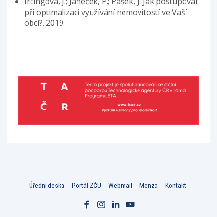
Ircingová, J.; Janeček, P.; Pašek, J. Jak postupovat
při optimalizaci využívání nemovitostí ve Vaší
obci?. 2019.
Úřední deska
Portál ZČU
Webmail
Menza
Kontakt