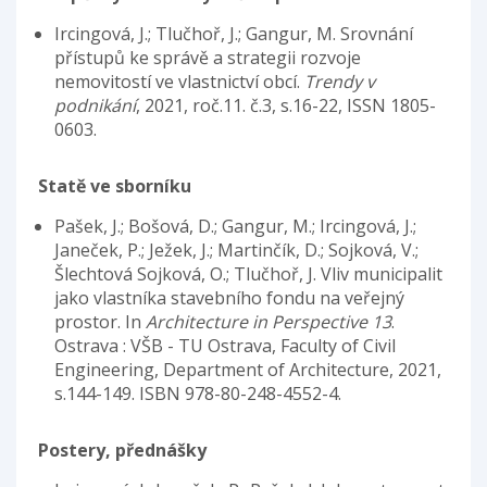
Ircingová, J.; Tlučhoř, J.; Gangur, M. Srovnání
přístupů ke správě a strategii rozvoje
nemovitostí ve vlastnictví obcí.
Trendy v
podnikání
, 2021, roč.11. č.3, s.16-22, ISSN 1805-
0603.
Statě ve sborníku
Pašek, J.; Bošová, D.; Gangur, M.; Ircingová, J.;
Janeček, P.; Ježek, J.; Martinčík, D.; Sojková, V.;
Šlechtová Sojková, O.; Tlučhoř, J. Vliv municipalit
jako vlastníka stavebního fondu na veřejný
prostor. In
Architecture in Perspective 13
.
Ostrava : VŠB - TU Ostrava, Faculty of Civil
Engineering, Department of Architecture, 2021,
s.144-149. ISBN 978-80-248-4552-4.
Postery, přednášky