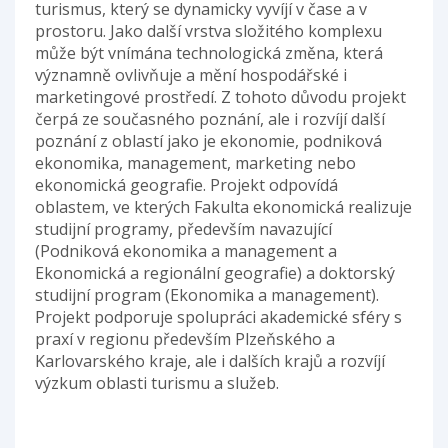
turismus, který se dynamicky vyvíjí v čase a v
prostoru. Jako další vrstva složitého komplexu
může být vnímána technologická změna, která
významně ovlivňuje a mění hospodářské i
marketingové prostředí. Z tohoto důvodu projekt
čerpá ze současného poznání, ale i rozvíjí další
poznání z oblastí jako je ekonomie, podniková
ekonomika, management, marketing nebo
ekonomická geografie. Projekt odpovídá
oblastem, ve kterých Fakulta ekonomická realizuje
studijní programy, především navazující
(Podniková ekonomika a management a
Ekonomická a regionální geografie) a doktorský
studijní program (Ekonomika a management).
Projekt podporuje spolupráci akademické sféry s
praxí v regionu především Plzeňského a
Karlovarského kraje, ale i dalších krajů a rozvíjí
výzkum oblasti turismu a služeb.