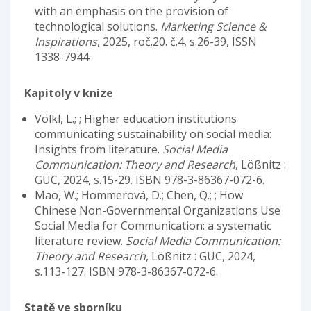
with an emphasis on the provision of
technological solutions.
Marketing Science &
Inspirations
, 2025, roč.20. č.4, s.26-39, ISSN
1338-7944.
Kapitoly v knize
Völkl, L.; ; Higher education institutions
communicating sustainability on social media:
Insights from literature.
Social Media
Communication: Theory and Research
, Lößnitz :
GUC, 2024, s.15-29. ISBN 978-3-86367-072-6.
Mao, W.; Hommerová, D.; Chen, Q.; ; How
Chinese Non-Governmental Organizations Use
Social Media for Communication: a systematic
literature review.
Social Media Communication:
Theory and Research
, Lößnitz : GUC, 2024,
s.113-127. ISBN 978-3-86367-072-6.
Statě ve sborníku