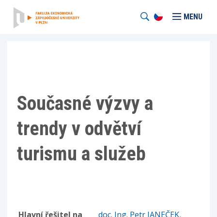
MENU
Současné výzvy a
trendy v odvětví
turismu a služeb
Hlavní řešitel na
doc. Ing. Petr JANEČEK,