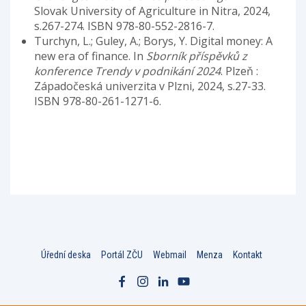
Slovak University of Agriculture in Nitra, 2024,
s.267-274. ISBN 978-80-552-2816-7.
Turchyn, L.; Guley, A.; Borys, Y. Digital money: A
new era of finance. In
Sborník příspěvků z
konference Trendy v podnikání 2024
. Plzeň :
Západočeská univerzita v Plzni, 2024, s.27-33.
ISBN 978-80-261-1271-6.
Úřední deska
Portál ZČU
Webmail
Menza
Kontakt