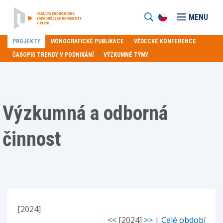
MENU
PROJEKTY
MONOGRAFICKÉ PUBLIKACE
VĚDECKÉ KONFERENCE
ČASOPIS TRENDY V PODNIKÁNÍ
VÝZKUMNÉ TÝMY
Výzkumná a odborná
činnost
[2024]
<<
[2024]
>>
|
Celé období