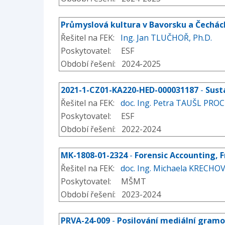
Průmyslová kultura v Bavorsku a Čechách
Řešitel na FEK:
Ing. Jan TLUČHOŘ, Ph.D.
Poskytovatel: ESF
Období řešení: 2024-2025
2021-1-CZ01-KA220-HED-000031187
-
Sust
Řešitel na FEK:
doc. Ing. Petra TAUŠL PRO
Poskytovatel: ESF
Období řešení: 2022-2024
MK-1808-01-2324
-
Forensic Accounting,
Řešitel na FEK:
doc. Ing. Michaela KRECHOV
Poskytovatel: MŠMT
Období řešení: 2023-2024
PRVA-24-009
-
Posilování mediální gramo