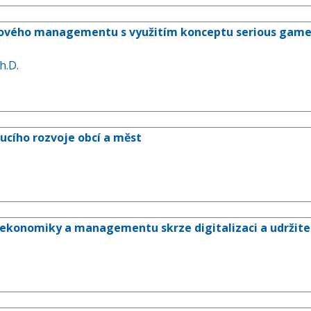
tového managementu s využitím konceptu serious games, 
h.D.
oucího rozvoje obcí a měst
ekonomiky a managementu skrze digitalizaci a udržite