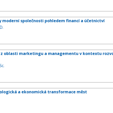
 moderní společnosti pohledem financí a účetnictví
D.
 oblasti marketingu a managementu v kontextu rozvoje
Sc.
 ekologická a ekonomická transformace měst