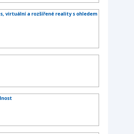
virtuální a rozšířené reality s ohledem
lnost