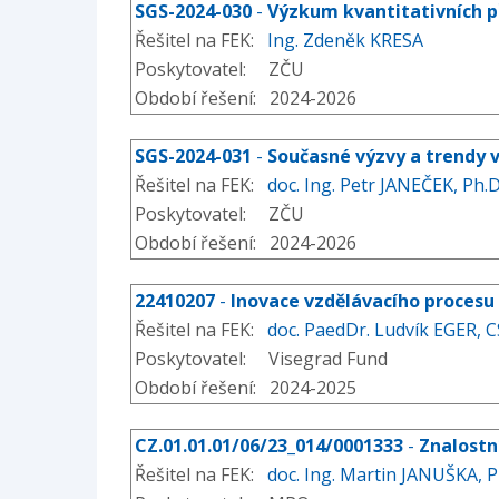
SGS-2024-030
-
Výzkum kvantitativních p
Řešitel na FEK:
Ing. Zdeněk KRESA
Poskytovatel: ZČU
Období řešení: 2024-2026
SGS-2024-031
-
Současné výzvy a trendy v
Řešitel na FEK:
doc. Ing. Petr JANEČEK, Ph.D
Poskytovatel: ZČU
Období řešení: 2024-2026
22410207
-
Inovace vzdělávacího procesu 
Řešitel na FEK:
doc. PaedDr. Ludvík EGER, C
Poskytovatel: Visegrad Fund
Období řešení: 2024-2025
CZ.01.01.01/06/23_014/0001333
-
Znalostn
Řešitel na FEK:
doc. Ing. Martin JANUŠKA, P