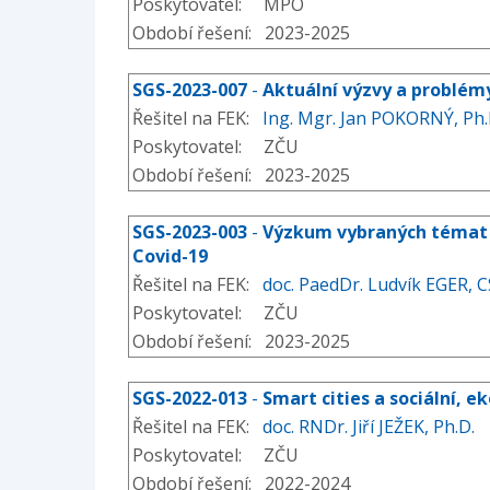
Poskytovatel: MPO
Období řešení: 2023-2025
SGS-2023-007
-
Aktuální výzvy a problémy
Řešitel na FEK:
Ing. Mgr. Jan POKORNÝ, Ph.
Poskytovatel: ZČU
Období řešení: 2023-2025
SGS-2023-003
-
Výzkum vybraných témat z
Covid-19
Řešitel na FEK:
doc. PaedDr. Ludvík EGER, C
Poskytovatel: ZČU
Období řešení: 2023-2025
SGS-2022-013
-
Smart cities a sociální,
Řešitel na FEK:
doc. RNDr. Jiří JEŽEK, Ph.D.
Poskytovatel: ZČU
Období řešení: 2022-2024