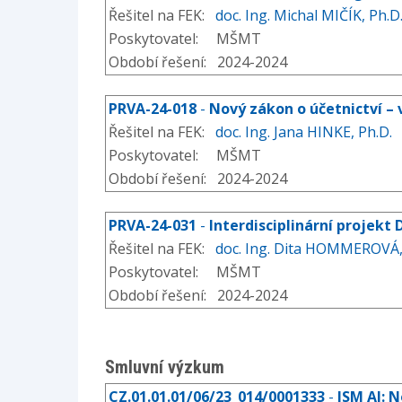
Řešitel na FEK:
doc. Ing. Michal MIČÍK, Ph.D
Poskytovatel: MŠMT
Období řešení: 2024-2024
PRVA-24-018
-
Nový zákon o účetnictví – 
Řešitel na FEK:
doc. Ing. Jana HINKE, Ph.D.
Poskytovatel: MŠMT
Období řešení: 2024-2024
PRVA-24-031
-
Interdisciplinární projekt
Řešitel na FEK:
doc. Ing. Dita HOMMEROVÁ,
Poskytovatel: MŠMT
Období řešení: 2024-2024
Smluvní výzkum
CZ.01.01.01/06/23_014/0001333
-
ISM AI: 