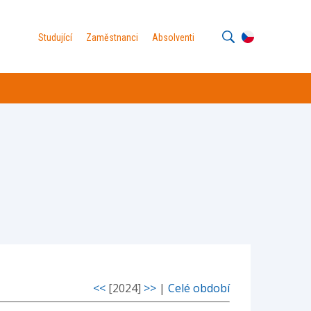
Studující
Zaměstnanci
Absolventi
<<
[2024]
>>
|
Celé období