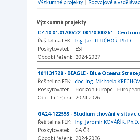
Výzkumné projekty
|
Rozvojové a vzdělávac
Výzkumné projekty
CZ.10.01.01/00/22_001/0000261
-
Centrum
Řešitel na FEK:
Ing. Jan TLUČHOŘ, Ph.D.
Poskytovatel: ESF
Období řešení: 2024-2027
101131728
-
BEAGLE - Blue Oceans Strate
Řešitel na FEK:
doc. Ing. Michaela KRECHOV
Poskytovatel: Horizon Europe - Europea
Období řešení: 2024-2026
GA24-12255S
-
Studium chování v situacíc
Řešitel na FEK:
Ing. Jaromír KOVÁŘÍK, Ph.D.
Poskytovatel: GA ČR
Období řešení: 2024-2026