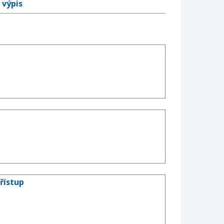
 výpis
řístup