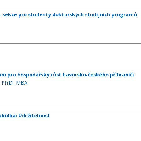
 - sekce pro studenty doktorských studijních programů
ram pro hospodářský růst bavorsko-českého příhraničí
 Ph.D., MBA
abídka: Udržitelnost