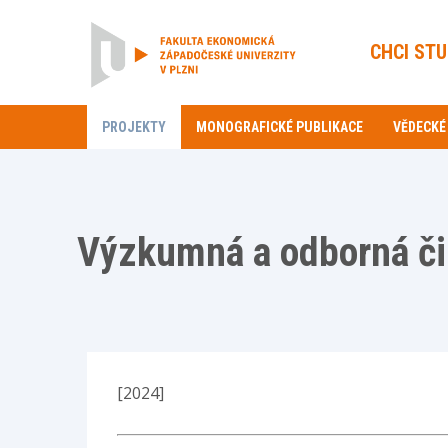
CHCI ST
PROJEKTY
MONOGRAFICKÉ PUBLIKACE
VĚDECKÉ
Výzkumná a odborná či
[2024]