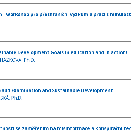
 - workshop pro přeshraniční výzkum a práci s minulost
ainable Development Goals in education and in action!
CHÁZKOVÁ, Ph.D.
 Fraud Examination and Sustainable Development
SKÁ, Ph.D.
tnosti se zaměřením na misinformace a konspirační teo