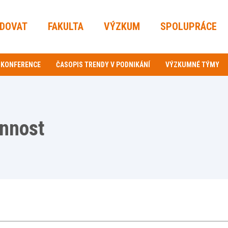
UDOVAT
FAKULTA
VÝZKUM
SPOLUPRÁCE
 KONFERENCE
ČASOPIS TRENDY V PODNIKÁNÍ
VÝZKUMNÉ TÝMY
nnost