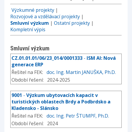
Výzkumné projekty
|
Rozvojové a vzdělávací projekty
|
Smluvní výzkum
|
Ostatní projekty
|
Kompletní výpis
Smluvní výzkum
CZ.01.01.01/06/23_014/0001333
-
ISM AI: Nová
generace ERP
Řešitel na FEK:
doc. Ing. Martin JANUŠKA, Ph.D.
Období řešení: 2024-2025
9001
-
Výzkum ubytovacích kapacit v
turistických oblastech Brdy a Podbrdsko a
Kladensko - Slánsko
Řešitel na FEK:
doc. Ing. Petr ŠTUMPF, Ph.D.
Období řešení: 2024