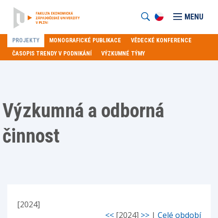
MENU
PROJEKTY
MONOGRAFICKÉ PUBLIKACE
VĚDECKÉ KONFERENCE
ČASOPIS TRENDY V PODNIKÁNÍ
VÝZKUMNÉ TÝMY
Výzkumná a odborná
činnost
[2024]
<<
[2024]
>>
|
Celé období