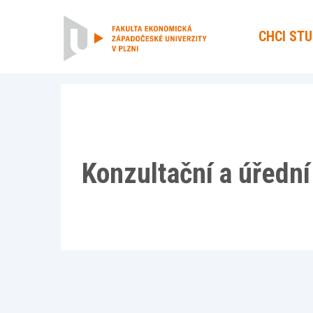
CHCI ST
Konzultační a úřední