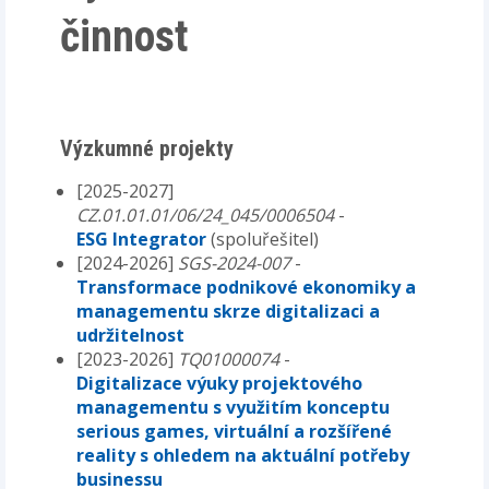
činnost
Výzkumné projekty
[2025-2027]
CZ.01.01.01/06/24_045/0006504
-
ESG Integrator
(spoluřešitel)
[2024-2026]
SGS-2024-007
-
Transformace podnikové ekonomiky a
managementu skrze digitalizaci a
udržitelnost
[2023-2026]
TQ01000074
-
Digitalizace výuky projektového
managementu s využitím konceptu
serious games, virtuální a rozšířené
reality s ohledem na aktuální potřeby
businessu