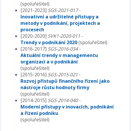
(spoluřešitel)
[2021-2023]
SGS-2021-017
-
Inovativní a udržitelné přístupy a
metody v podnikání, projektech a
procesech
[2020-2020]
SVK1-2020-011
-
Trendy v podnikání 2020
(spoluřešitel)
[2016-2017]
SGS-2016-034
-
Aktuální trendy v managementu
organizací a v podnikání
(spoluřešitel)
[2015-2016]
SGS-2015-021
-
Rozvoj přístupů finančního řízení jako
nástroje růstu hodnoty firmy
(spoluřešitel)
[2014-2015]
SGS-2014-040
-
Moderní přístupy v inovacích, podnikání
a řízení podniku
(spoluřešitel)