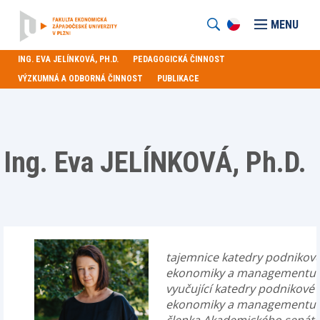
MENU
ING. EVA JELÍNKOVÁ, PH.D.
PEDAGOGICKÁ ČINNOST
VÝZKUMNÁ A ODBORNÁ ČINNOST
PUBLIKACE
Ing. Eva JELÍNKOVÁ, Ph.D.
tajemnice katedry podnikov
ekonomiky a managementu
vyučující katedry podnikové
ekonomiky a managementu