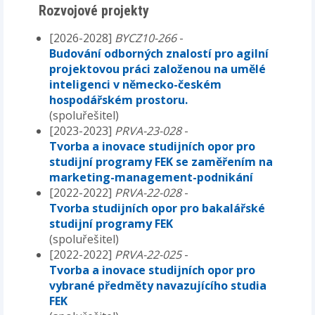
Rozvojové projekty
[2026-2028]
BYCZ10-266
-
Budování odborných znalostí pro agilní
projektovou práci založenou na umělé
inteligenci v německo-českém
hospodářském prostoru.
(spoluřešitel)
[2023-2023]
PRVA-23-028
-
Tvorba a inovace studijních opor pro
studijní programy FEK se zaměřením na
marketing-management-podnikání
[2022-2022]
PRVA-22-028
-
Tvorba studijních opor pro bakalářské
studijní programy FEK
(spoluřešitel)
[2022-2022]
PRVA-22-025
-
Tvorba a inovace studijních opor pro
vybrané předměty navazujícího studia
FEK