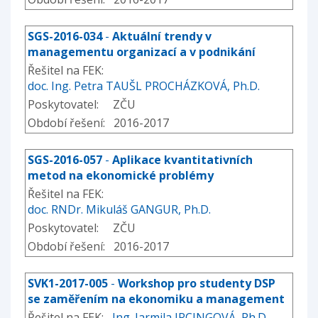
SGS-2016-034
-
Aktuální trendy v
managementu organizací a v podnikání
Řešitel na FEK:
doc. Ing. Petra TAUŠL PROCHÁZKOVÁ, Ph.D.
Poskytovatel: ZČU
Období řešení: 2016-2017
SGS-2016-057
-
Aplikace kvantitativních
metod na ekonomické problémy
Řešitel na FEK:
doc. RNDr. Mikuláš GANGUR, Ph.D.
Poskytovatel: ZČU
Období řešení: 2016-2017
SVK1-2017-005
-
Workshop pro studenty DSP
se zaměřením na ekonomiku a management
Řešitel na FEK:
Ing. Jarmila IRCINGOVÁ, Ph.D.