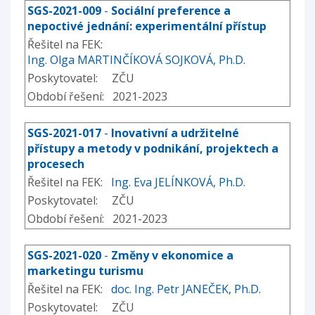
SGS-2021-009
-
Sociální preference a
nepoctivé jednání: experimentální přístup
Řešitel na FEK:
Ing. Olga MARTINČÍKOVÁ SOJKOVÁ, Ph.D.
Poskytovatel: ZČU
Období řešení: 2021-2023
SGS-2021-017
-
Inovativní a udržitelné
přístupy a metody v podnikání, projektech a
procesech
Řešitel na FEK:
Ing. Eva JELÍNKOVÁ, Ph.D.
Poskytovatel: ZČU
Období řešení: 2021-2023
SGS-2021-020
-
Změny v ekonomice a
marketingu turismu
Řešitel na FEK:
doc. Ing. Petr JANEČEK, Ph.D.
Poskytovatel: ZČU