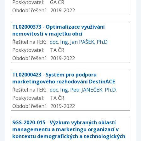
Poskytovatel: GA ČR
Období řešení: 2019-2022
TL02000373
-
Optimalizace využívání
nemovitostí v majetku obcí
Řešitel na FEK:
doc. Ing. Jan PAŠEK, Ph.D.
Poskytovatel: TA ČR
Období řešení: 2019-2022
TL02000423
-
Systém pro podporu
marketingového rozhodování DestinACE
Řešitel na FEK:
doc. Ing. Petr JANEČEK, Ph.D.
Poskytovatel: TA ČR
Období řešení: 2019-2022
SGS-2020-015
-
Výzkum vybraných oblastí
managementu a marketingu organizací v
kontextu demografických a technologických