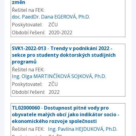
změn
Řešitel na FEK:
doc. PaedDr. Dana EGEROVÁ, Ph.D.
Poskytovatel: ZČU
Období řešení: 2020-2022
SVK1-2022-013
-
Trendy v podnikání 2022 -
sekce pro studenty doktorských studijních
programů
Řešitel na FEK:
Ing. Olga MARTINČÍKOVÁ SOJKOVÁ, Ph.D.
Poskytovatel: ZČU
Období řešení: 2022
TL02000060
-
Dostupnost pitné vody pro
obyvatele malých obcí jako indikátor socio -
ekonomického rozvoje společnosti
Řešitel na FEK:
Ing. Pavlína HEJDUKOVÁ, Ph.D.