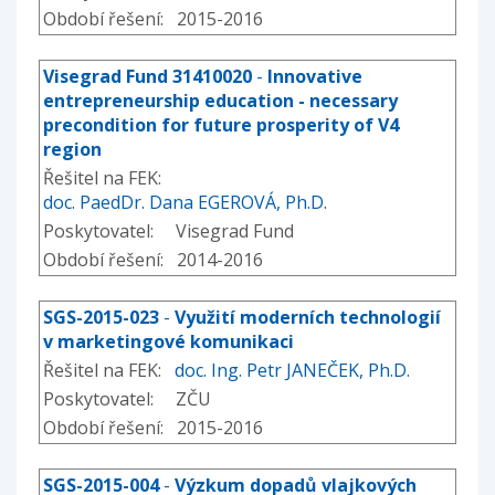
Období řešení: 2015-2016
Visegrad Fund 31410020
-
Innovative
entrepreneurship education - necessary
precondition for future prosperity of V4
region
Řešitel na FEK:
doc. PaedDr. Dana EGEROVÁ, Ph.D.
Poskytovatel: Visegrad Fund
Období řešení: 2014-2016
SGS-2015-023
-
Využití moderních technologií
v marketingové komunikaci
Řešitel na FEK:
doc. Ing. Petr JANEČEK, Ph.D.
Poskytovatel: ZČU
Období řešení: 2015-2016
SGS-2015-004
-
Výzkum dopadů vlajkových