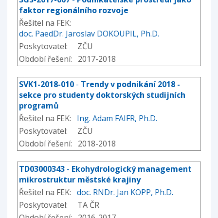
faktor regionálního rozvoje
Řešitel na FEK:
doc. PaedDr. Jaroslav DOKOUPIL, Ph.D.
Poskytovatel: ZČU
Období řešení: 2017-2018
SVK1-2018-010
-
Trendy v podnikání 2018 -
sekce pro studenty doktorských studijních
programů
Řešitel na FEK:
Ing. Adam FAIFR, Ph.D.
Poskytovatel: ZČU
Období řešení: 2018-2018
TD03000343
-
Ekohydrologický management
mikrostruktur městské krajiny
Řešitel na FEK:
doc. RNDr. Jan KOPP, Ph.D.
Poskytovatel: TA ČR
Období řešení: 2016-2017