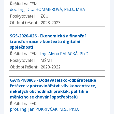
Řešitel na FEK:
doc. Ing. Dita HOMMEROVÁ, Ph.D., MBA
Poskytovatel: ZČU
Období řešení: 2023-2023
SGS-2020-026
-
Ekonomická a finanční
transformace v kontextu digitální
společnosti
Řešitel na FEK:
Ing. Alena PALACKÁ, Ph.D.
Poskytovatel: MŠMT
Období řešení: 2020-2022
GA19-18080S
-
Dodavatelsko-odběratelské
řetězce v potravinářství: vliv koncentrace,
nekalých obchodních praktik, politik a
měnícího se chování spotřebitelů
Řešitel na FEK:
prof. Ing. Ján POKRIVČÁK, M.S., Ph.D.