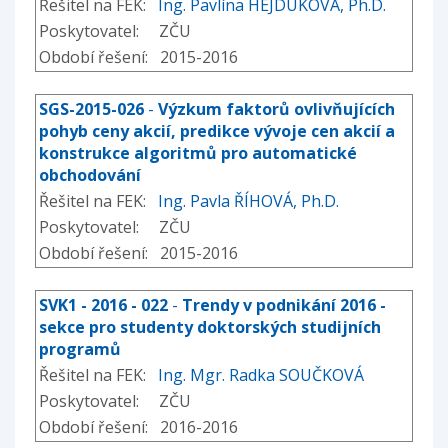
Řešitel na FEK:
Ing. Pavlína HEJDUKOVÁ, Ph.D.
Poskytovatel: ZČU
Období řešení: 2015-2016
SGS-2015-026
-
Výzkum faktorů ovlivňujících
pohyb ceny akcií, predikce vývoje cen akcií a
konstrukce algoritmů pro automatické
obchodování
Řešitel na FEK:
Ing. Pavla ŘÍHOVÁ, Ph.D.
Poskytovatel: ZČU
Období řešení: 2015-2016
SVK1 - 2016 - 022
-
Trendy v podnikání 2016 -
sekce pro studenty doktorských studijních
programů
Řešitel na FEK:
Ing. Mgr. Radka SOUČKOVÁ
Poskytovatel: ZČU
Období řešení: 2016-2016