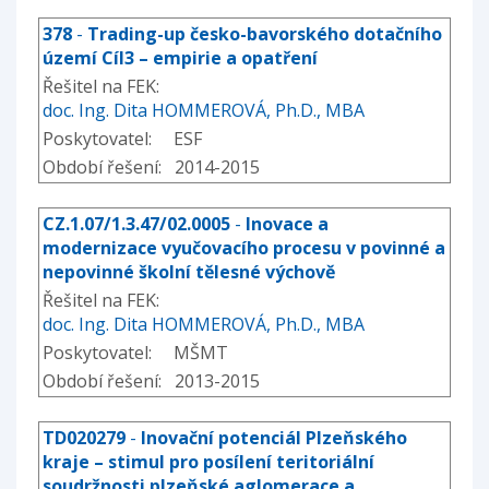
378
-
Trading-up česko-bavorského dotačního
území Cíl3 – empirie a opatření
Řešitel na FEK:
doc. Ing. Dita HOMMEROVÁ, Ph.D., MBA
Poskytovatel: ESF
Období řešení: 2014-2015
CZ.1.07/1.3.47/02.0005
-
Inovace a
modernizace vyučovacího procesu v povinné a
nepovinné školní tělesné výchově
Řešitel na FEK:
doc. Ing. Dita HOMMEROVÁ, Ph.D., MBA
Poskytovatel: MŠMT
Období řešení: 2013-2015
TD020279
-
Inovační potenciál Plzeňského
kraje – stimul pro posílení teritoriální
soudržnosti plzeňské aglomerace a