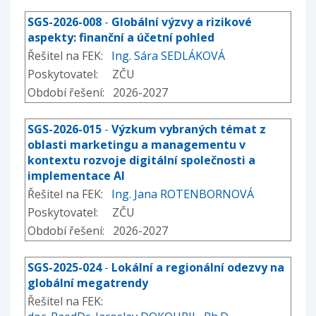
SGS-2026-008
-
Globální výzvy a rizikové
aspekty: finanční a účetní pohled
Řešitel na FEK:
Ing. Sára SEDLÁKOVÁ
Poskytovatel: ZČU
Období řešení: 2026-2027
SGS-2026-015
-
Výzkum vybraných témat z
oblasti marketingu a managementu v
kontextu rozvoje digitální společnosti a
implementace AI
Řešitel na FEK:
Ing. Jana ROTENBORNOVÁ
Poskytovatel: ZČU
Období řešení: 2026-2027
SGS-2025-024
-
Lokální a regionální odezvy na
globální megatrendy
Řešitel na FEK: