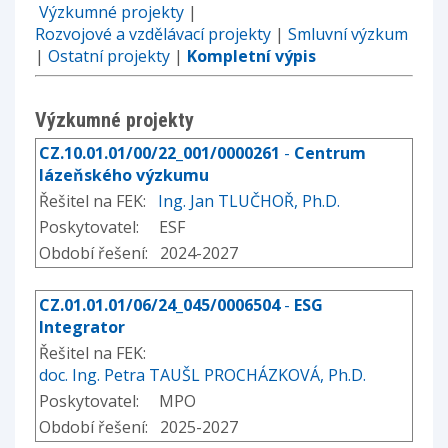
Výzkumné projekty
|
Rozvojové a vzdělávací projekty
|
Smluvní výzkum
|
Ostatní projekty
|
Kompletní výpis
Výzkumné projekty
CZ.10.01.01/00/22_001/0000261
-
Centrum
lázeňského výzkumu
Řešitel na FEK:
Ing. Jan TLUČHOŘ, Ph.D.
Poskytovatel: ESF
Období řešení: 2024-2027
CZ.01.01.01/06/24_045/0006504
-
ESG
Integrator
Řešitel na FEK:
doc. Ing. Petra TAUŠL PROCHÁZKOVÁ, Ph.D.
Poskytovatel: MPO
Období řešení: 2025-2027