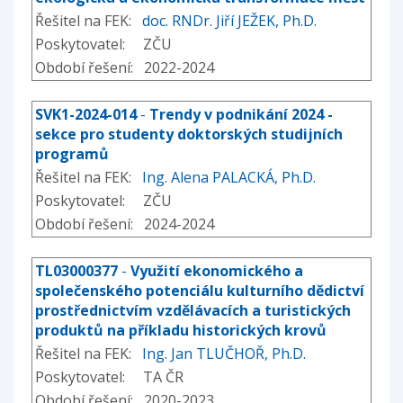
Řešitel na FEK:
doc. RNDr. Jiří JEŽEK, Ph.D.
Poskytovatel: ZČU
Období řešení: 2022-2024
SVK1-2024-014
-
Trendy v podnikání 2024 -
sekce pro studenty doktorských studijních
programů
Řešitel na FEK:
Ing. Alena PALACKÁ, Ph.D.
Poskytovatel: ZČU
Období řešení: 2024-2024
TL03000377
-
Využití ekonomického a
společenského potenciálu kulturního dědictví
prostřednictvím vzdělávacích a turistických
produktů na příkladu historických krovů
Řešitel na FEK:
Ing. Jan TLUČHOŘ, Ph.D.
Poskytovatel: TA ČR
Období řešení: 2020-2023