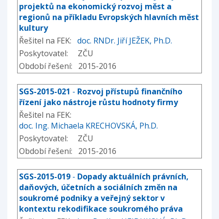
projektů na ekonomický rozvoj měst a
regionů na příkladu Evropských hlavních měst
kultury
Řešitel na FEK:
doc. RNDr. Jiří JEŽEK, Ph.D.
Poskytovatel: ZČU
Období řešení: 2015-2016
SGS-2015-021
-
Rozvoj přístupů finančního
řízení jako nástroje růstu hodnoty firmy
Řešitel na FEK:
doc. Ing. Michaela KRECHOVSKÁ, Ph.D.
Poskytovatel: ZČU
Období řešení: 2015-2016
SGS-2015-019
-
Dopady aktuálních právních,
daňových, účetních a sociálních změn na
soukromé podniky a veřejný sektor v
kontextu rekodifikace soukromého práva