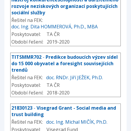
rozvoje neziskových organizací poskytujících
sociální služby
Řešitel na FEK:
doc. Ing. Dita HOMMEROVÁ, Ph.D., MBA
Poskytovatel: TA ČR
Období řešení: 2019-2020
TITSMMR702
-
Predikce budoucích výzev sídel
do 15 000 obyvatel a foresight souvisejících
trendů
Řešitel na FEK:
doc. RNDr. Jiří JEŽEK, Ph.D.
Poskytovatel: TA ČR
Období řešení: 2018-2020
21830123
-
Visegrad Grant - Social media and
trust building
Řešitel na FEK:
doc. Ing. Michal MIČÍK, Ph.D.
Poskytovatel: Visegrad Fund