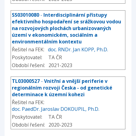
SS03010080
-
Interdisciplinární přístupy
efektivního hospodaření se srážkovou vodou
na rozvojových plochách urbanizovaných
území v ekonomickém, sociálním a
environmentálním kontextu
Řešitel na FEK:
doc. RNDr. Jan KOPP, Ph.D.
Poskytovatel: TA ČR
Období řešení: 2021-2023
TL03000527
-
Vnitřní a vnější periferie v
regionálním rozvoji Česka - od genetické
determinace k územní kohezi
Řešitel na FEK:
doc. PaedDr. Jaroslav DOKOUPIL, Ph.D.
Poskytovatel: TA ČR
Období řešení: 2020-2023