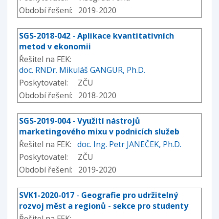
Období řešení: 2019-2020
SGS-2018-042
-
Aplikace kvantitativních
metod v ekonomii
Řešitel na FEK:
doc. RNDr. Mikuláš GANGUR, Ph.D.
Poskytovatel: ZČU
Období řešení: 2018-2020
SGS-2019-004
-
Využití nástrojů
marketingového mixu v podnicích služeb
Řešitel na FEK:
doc. Ing. Petr JANEČEK, Ph.D.
Poskytovatel: ZČU
Období řešení: 2019-2020
SVK1-2020-017
-
Geografie pro udržitelný
rozvoj měst a regionů - sekce pro studenty
Řešitel na FEK: