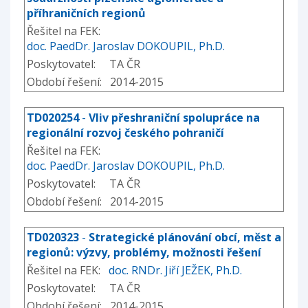
příhraničních regionů
Řešitel na FEK:
doc. PaedDr. Jaroslav DOKOUPIL, Ph.D.
Poskytovatel: TA ČR
Období řešení: 2014-2015
TD020254
-
Vliv přeshraniční spolupráce na
regionální rozvoj českého pohraničí
Řešitel na FEK:
doc. PaedDr. Jaroslav DOKOUPIL, Ph.D.
Poskytovatel: TA ČR
Období řešení: 2014-2015
TD020323
-
Strategické plánování obcí, měst a
regionů: výzvy, problémy, možnosti řešení
Řešitel na FEK:
doc. RNDr. Jiří JEŽEK, Ph.D.
Poskytovatel: TA ČR
Období řešení: 2014-2015