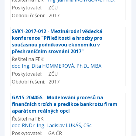
Poskytovatel: ZČU
Období řešení: 2017
SVK1-2017-012
-
Mezinárodní vědecká
konference "Příležitosti a hrozby pro
současnou podnikovou ekonomiku v
přeshraničním srovnání 2017"
Řešitel na FEK:
doc. Ing. Dita HOMMEROVÁ, Ph.D., MBA
Poskytovatel: ZČU
Období řešení: 2017
GA15-20405S
-
Modelování procesů na
finančních trzích a predikce bankrotu firem
aparátem reálných opcí
Řešitel na FEK:
doc. RNDr. Ing. Ladislav LUKÁŠ, CSc.
Poskytovatel: GA ČR