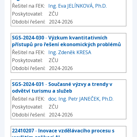
Řešitel na FEK:
Ing. Eva JELÍNKOVÁ, Ph.D.
Poskytovatel: ZČU
Období řešení: 2024-2026
SGS-2024-030
-
Výzkum kvantitativních
přístupů pro řešení ekonomických problémů
Řešitel na FEK:
Ing. Zdeněk KRESA
Poskytovatel: ZČU
Období řešení: 2024-2026
SGS-2024-031
-
Současné výzvy a trendy v
odvětví turismu a služeb
Řešitel na FEK:
doc. Ing. Petr JANEČEK, Ph.D.
Poskytovatel: ZČU
Období řešení: 2024-2026
22410207
-
Inovace vzdělávacího procesu s