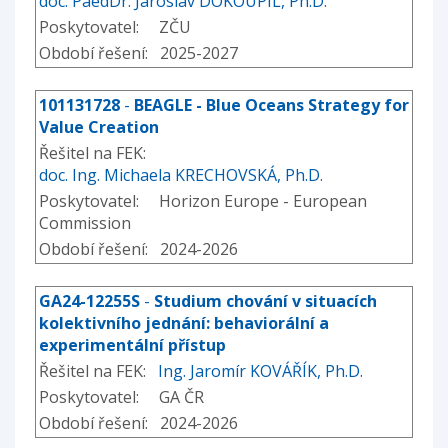
doc. PaedDr. Jaroslav DOKOUPIL, Ph.D.
Poskytovatel: ZČU
Období řešení: 2025-2027
101131728
-
BEAGLE - Blue Oceans Strategy for
Value Creation
Řešitel na FEK:
doc. Ing. Michaela KRECHOVSKÁ, Ph.D.
Poskytovatel: Horizon Europe - European
Commission
Období řešení: 2024-2026
GA24-12255S
-
Studium chování v situacích
kolektivního jednání: behaviorální a
experimentální přístup
Řešitel na FEK:
Ing. Jaromír KOVÁŘÍK, Ph.D.
Poskytovatel: GA ČR
Období řešení: 2024-2026