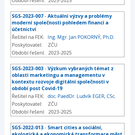
Období řešení: 2025-2025
SGS-2023-007
-
Aktuální výzvy a problémy
moderní společnosti pohledem financí a
účetnictví
Řešitel na FEK:
Ing. Mgr. Jan POKORNÝ, Ph.D.
Poskytovatel: ZČU
Období řešení: 2023-2025
SGS-2023-003
-
Výzkum vybraných témat z
oblasti marketingu a managementu v
kontextu rozvoje digitální společnosti v
období post Covid-19
Řešitel na FEK:
doc. PaedDr. Ludvík EGER, CSc.
Poskytovatel: ZČU
Období řešení: 2023-2025
SGS-2022-013
-
Smart cities a sociální,
ekologická a ekonomická transformace měst