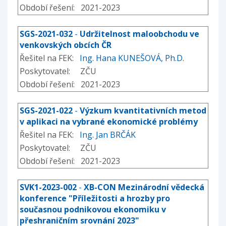
Období řešení: 2021-2023
SGS-2021-032
-
Udržitelnost maloobchodu ve
venkovských obcích ČR
Řešitel na FEK:
Ing. Hana KUNEŠOVÁ, Ph.D.
Poskytovatel: ZČU
Období řešení: 2021-2023
SGS-2021-022
-
Výzkum kvantitativních metod
v aplikaci na vybrané ekonomické problémy
Řešitel na FEK:
Ing. Jan BRČÁK
Poskytovatel: ZČU
Období řešení: 2021-2023
SVK1-2023-002
-
XB-CON Mezinárodní vědecká
konference "Příležitosti a hrozby pro
současnou podnikovou ekonomiku v
přeshraničním srovnání 2023"