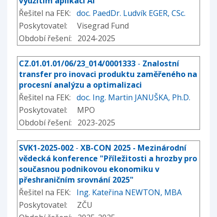
využitím aplikací AI
Řešitel na FEK:
doc. PaedDr. Ludvík EGER, CSc.
Poskytovatel: Visegrad Fund
Období řešení: 2024-2025
CZ.01.01.01/06/23_014/0001333
-
Znalostní
transfer pro inovaci produktu zaměřeného na
procesní analýzu a optimalizaci
Řešitel na FEK:
doc. Ing. Martin JANUŠKA, Ph.D.
Poskytovatel: MPO
Období řešení: 2023-2025
SVK1-2025-002
-
XB-CON 2025 - Mezinárodní
vědecká konference "Příležitosti a hrozby pro
současnou podnikovou ekonomiku v
přeshraničním srovnání 2025"
Řešitel na FEK:
Ing. Kateřina NEWTON, MBA
Poskytovatel: ZČU