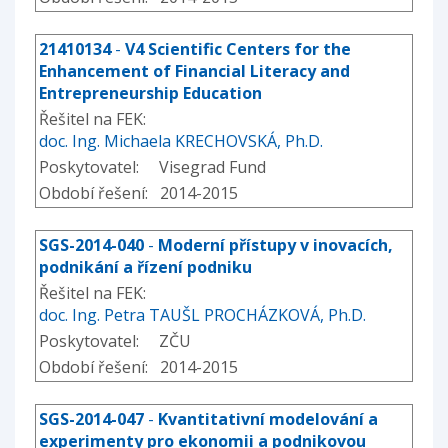
21410134
-
V4 Scientific Centers for the
Enhancement of Financial Literacy and
Entrepreneurship Education
Řešitel na FEK:
doc. Ing. Michaela KRECHOVSKÁ, Ph.D.
Poskytovatel: Visegrad Fund
Období řešení: 2014-2015
SGS-2014-040
-
Moderní přístupy v inovacích,
podnikání a řízení podniku
Řešitel na FEK:
doc. Ing. Petra TAUŠL PROCHÁZKOVÁ, Ph.D.
Poskytovatel: ZČU
Období řešení: 2014-2015
SGS-2014-047
-
Kvantitativní modelování a
experimenty pro ekonomii a podnikovou