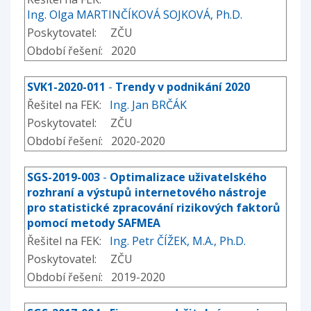
Ing. Olga MARTINČÍKOVÁ SOJKOVÁ, Ph.D.
Poskytovatel: ZČU
Období řešení: 2020
SVK1-2020-011
-
Trendy v podnikání 2020
Řešitel na FEK:
Ing. Jan BRČÁK
Poskytovatel: ZČU
Období řešení: 2020-2020
SGS-2019-003
-
Optimalizace uživatelského
rozhraní a výstupů internetového nástroje
pro statistické zpracování rizikových faktorů
pomocí metody SAFMEA
Řešitel na FEK:
Ing. Petr ČÍŽEK, M.A., Ph.D.
Poskytovatel: ZČU
Období řešení: 2019-2020