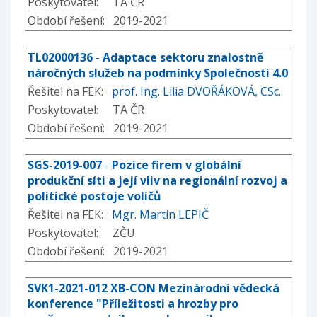
Poskytovatel: TA ČR
Období řešení: 2019-2021
TL02000136
-
Adaptace sektoru znalostně
náročných služeb na podmínky Společnosti 4.0
Řešitel na FEK:
prof. Ing. Lilia DVOŘÁKOVÁ, CSc.
Poskytovatel: TA ČR
Období řešení: 2019-2021
SGS-2019-007
-
Pozice firem v globální
produkční síti a její vliv na regionální rozvoj a
politické postoje voličů
Řešitel na FEK:
Mgr. Martin LEPIČ
Poskytovatel: ZČU
Období řešení: 2019-2021
SVK1-2021-012 XB-CON Mezinárodní vědecká
konference "Příležitosti a hrozby pro