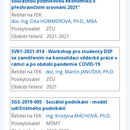
současnou podnikovou ekonomiku v
přeshraničním srovnání 2021"
Řešitel na FEK:
doc. Ing. Dita HOMMEROVÁ, Ph.D., MBA
Poskytovatel: ZČU
Období řešení: 2021-2021
SVK1-2021-014
-
Workshop pro studenty DSP
se zaměřením na konsolidaci vědecké práce v
rámci a po období pandemie COVID-19
Řešitel na FEK:
doc. Ing. Martin JANUŠKA, Ph.D.
Poskytovatel: ZČU
Období řešení: 2021
SGS-2019-005
-
Sociální podnikání - model
udržitelného podnikání
Řešitel na FEK:
Ing. Kristýna MACHOVÁ, Ph.D.
Poskytovatel: MŠMT